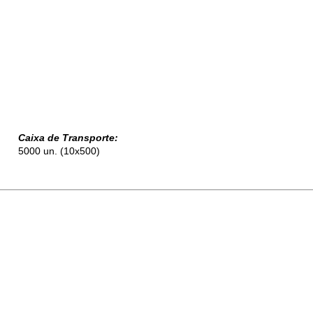
Caixa de Transporte:
5000 un. (10x500)