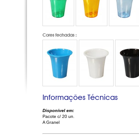
Cores fechadas :
Informações Técnicas
Disponível em:
Pacote c/ 20 un.
A Granel