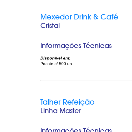
Mexedor Drink & Café
Cristal
Informações Técnicas
Disponível em:
Pacote c/ 500 un.
Talher Refeição
Linha Master
Informações Técnicas