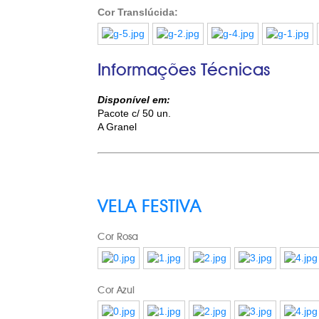
Cor Translúcida:
Informações Técnicas
Disponível em:
Pacote c/ 50 un.
A Granel
VELA FESTIVA
Cor Rosa
Cor Azul