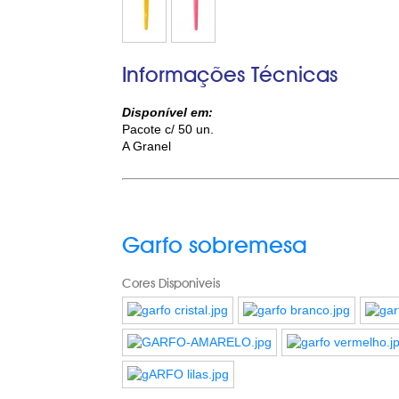
Informações Técnicas
Disponível em:
Pacote c/ 50 un.
A Granel
Garfo sobremesa
Cores Disponiveis