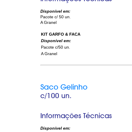
Disponível em:
Pacote c/ 50 un.
A Granel
KIT GARFO & FACA
Disponível em:
Pacote c/50 un.
A Granel
Saco Gelinho
c/100 un.
Informações Técnicas
Disponível em: