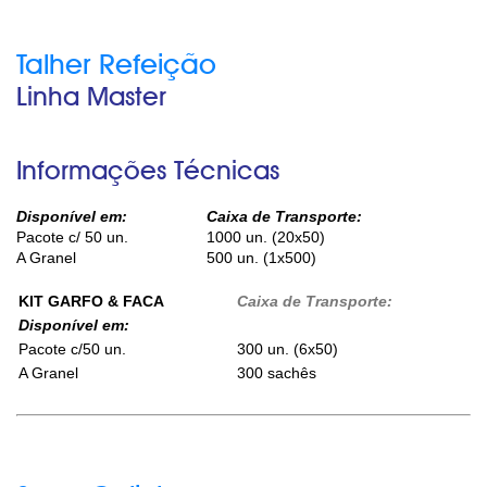
Talher Refeição
Linha Master
Informações Técnicas
Disponível em:
Caixa de Transporte:
Pacote c/ 50 un.
1000 un. (20x50)
A Granel
500 un. (1x500)
KIT GARFO & FACA
Caixa de Transporte:
Disponível em:
Pacote c/50 un.
300 un. (6x50)
A Granel
300 sachês