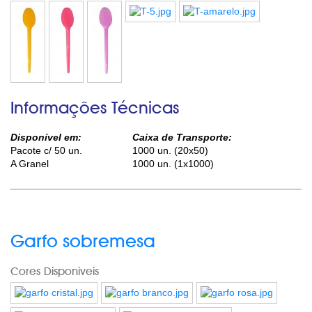
Informações Técnicas
Disponível em:
Caixa de Transporte:
Pacote c/ 50 un.
1000 un. (20x50)
A Granel
1000 un. (1x1000)
Garfo sobremesa
Cores Disponiveis