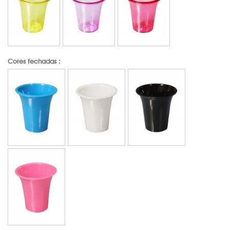
Cores fechadas :